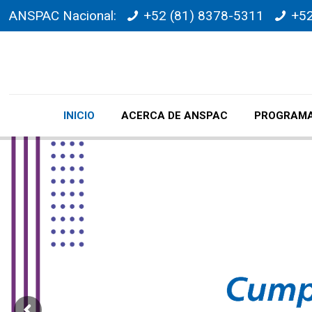
ANSPAC Nacional:
+52 (81) 8378-5311
+52
INICIO
ACERCA DE ANSPAC
PROGRAMA