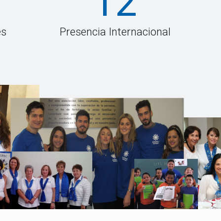
12
es
Presencia Internacional