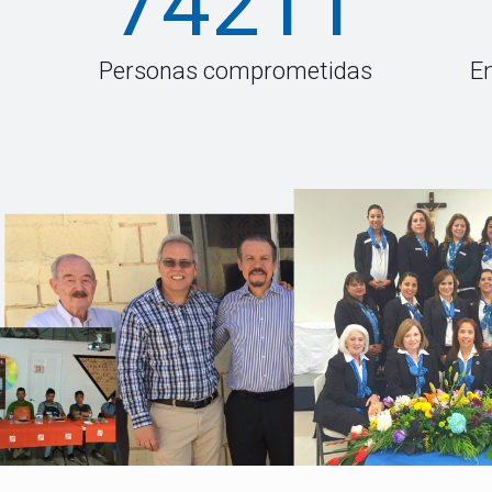
74211
Personas comprometidas
E