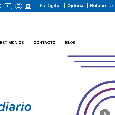
En Digital
Óptima
Boletín
ESTIMONIOS
CONTACTO
BLOG