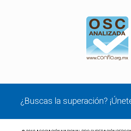
¿Buscas la superación? ¡Únet