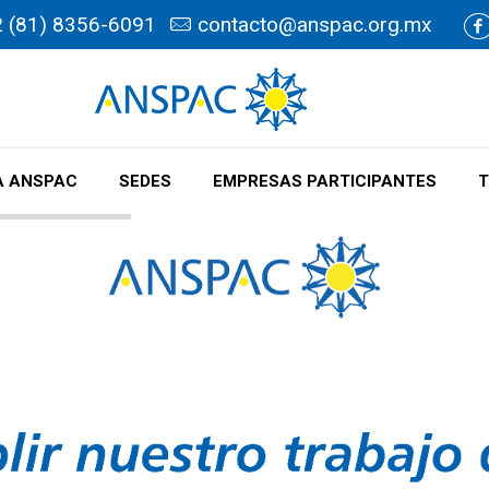
 (81) 8356-6091
contacto@anspac.org.mx
 ANSPAC
SEDES
EMPRESAS PARTICIPANTES
T