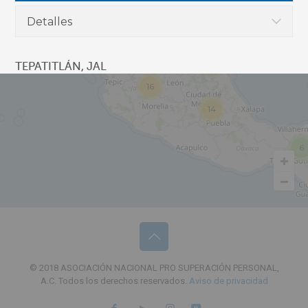
Detalles
3
3
TEPATITLÁN, JAL
16
14
6
© 2018 ASOCIACIÓN NACIONAL PRO SUPERACIÓN PERSONAL,
A.C. Todos los derechos reservados.
Aviso de privacidad