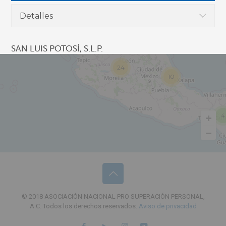
5
Detalles
SAN LUIS POTOSÍ, S.L.P.
24
10
4
© 2018 ASOCIACIÓN NACIONAL PRO SUPERACIÓN PERSONAL,
A.C. Todos los derechos reservados.
Aviso de privacidad