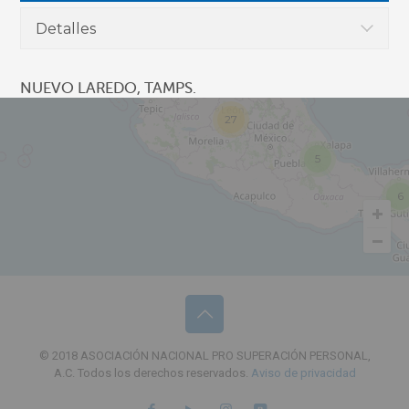
4
Detalles
3
NUEVO LAREDO, TAMPS.
27
5
6
© 2018 ASOCIACIÓN NACIONAL PRO SUPERACIÓN PERSONAL,
A.C. Todos los derechos reservados.
Aviso de privacidad