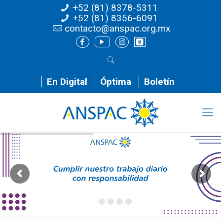
+52 (81) 8378-5311
+52 (81) 8356-6091
contacto@anspac.org.mx
En Digital
Óptima
Boletín