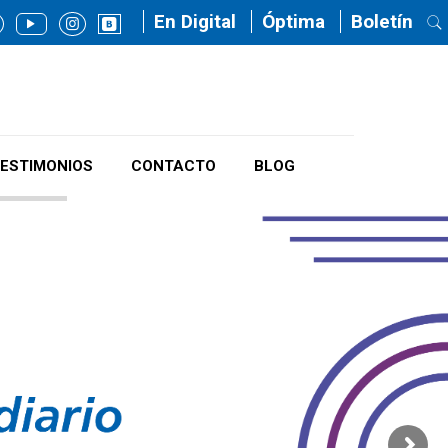
En Digital
Óptima
Boletín
ESTIMONIOS
CONTACTO
BLOG