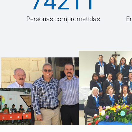
74211
Personas comprometidas
E