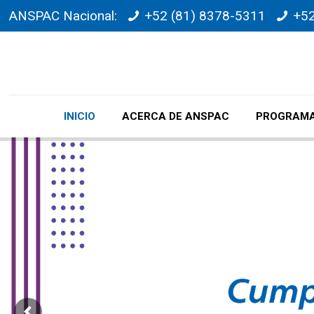
ANSPAC Nacional:
+52 (81) 8378-5311
+52
INICIO
ACERCA DE ANSPAC
PROGRAMA