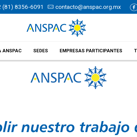
 (81) 8356-6091
contacto@anspac.org.mx
 ANSPAC
SEDES
EMPRESAS PARTICIPANTES
T