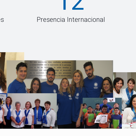
12
es
Presencia Internacional